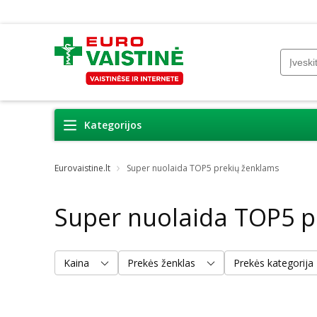
Kategorijos
Eurovaistine.lt
Super nuolaida TOP5 prekių ženklams
Super nuolaida TOP5 p
Kaina
Prekės ženklas
Prekės kategorija