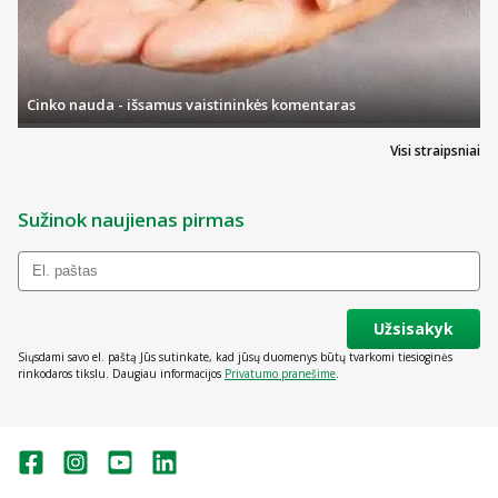
Cinko nauda - išsamus vaistininkės komentaras
Visi straipsniai
Sužinok naujienas pirmas
Užsisakyk
Siųsdami savo el. paštą Jūs sutinkate, kad jūsų duomenys būtų tvarkomi tiesioginės
rinkodaros tikslu. Daugiau informacijos
Privatumo pranešime
.