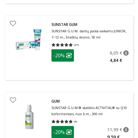
SUNSTAR GUM
SUNSTAR G.U.M. dantų pasta vaikams JUNIOR,
7–12 m., braškių skonio, 50 ml
(
27
)
Vidutinis įvertinimas 5.00
Įvertinimų skaičius 27
patarimas
6,05 €
-20%
patari
Įprasta
Lojalumo klubo narių nuolaida
:
4,84 €
GUM
SUNSTAR G.U.M.® skaliklis ACTIVITAL® su Q10
kofermentais, nuo 6 m., 300 ml
(
9
)
Vidutinis įvertinimas 5.00
Įvertinimų skaičius 9
patarimas
11,99 €
-20%
patari
Įprasta
Lojalumo klubo narių nuolaida
:
9,59 €