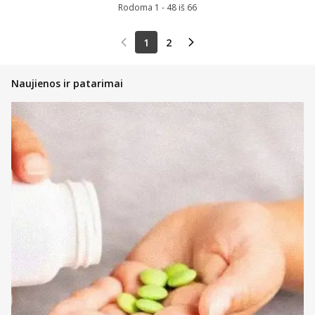
Rodoma 1 - 48 iš 66
1
2
Naujienos ir patarimai